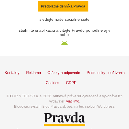
Predplatné denníka Pravda
sledujte naše sociálne siete
stiahnite si aplikáciu a čítajte Pravdu pohodlne aj v
mobile
Kontakty
Reklama
Otázky a odpovede
Podmienky používania
Cookies
GDPR
© OUR MEDIA SR a. s. 2026. Autorské práva sú vyhradené a vykonáva ich
vydavateľ,
viac info
.
Blogovací systém Blog.Pravda.sk beží na technológií Wordpress.