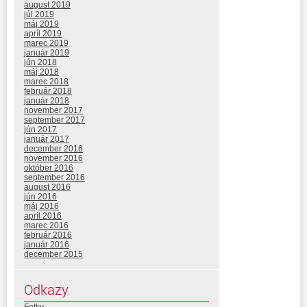
august 2019
júl 2019
máj 2019
apríl 2019
marec 2019
január 2019
jún 2018
máj 2018
marec 2018
február 2018
január 2018
november 2017
september 2017
jún 2017
január 2017
december 2016
november 2016
október 2016
september 2016
august 2016
jún 2016
máj 2016
apríl 2016
marec 2016
február 2016
január 2016
december 2015
Odkazy
Fotky