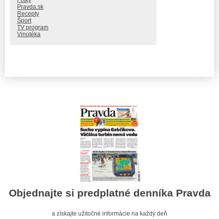
Pravda.sk
Recepty
Šport
TV program
Vinotéka
Objednajte si predplatné denníka Pravda
a získajte užitočné informácie na každý deň