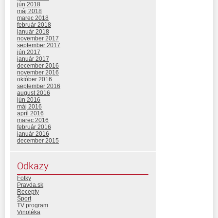
jún 2018
máj 2018
marec 2018
február 2018
január 2018
november 2017
september 2017
jún 2017
január 2017
december 2016
november 2016
október 2016
september 2016
august 2016
jún 2016
máj 2016
apríl 2016
marec 2016
február 2016
január 2016
december 2015
Odkazy
Fotky
Pravda.sk
Recepty
Šport
TV program
Vinotéka