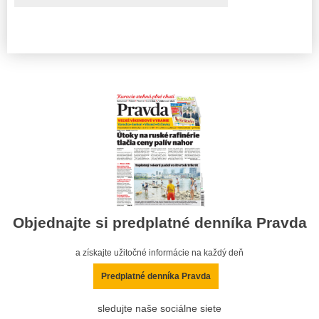
Objednajte si predplatné denníka Pravda
a získajte užitočné informácie na každý deň
Predplatné denníka Pravda
sledujte naše sociálne siete