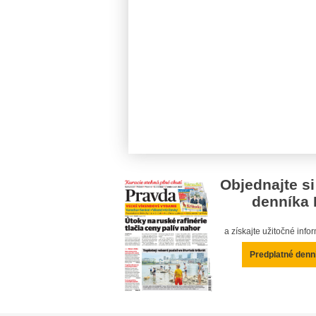
Objednajte si
denníka 
a získajte užitočné inf
Predplatné denn