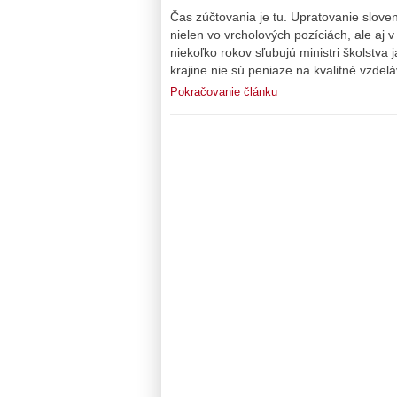
Čas zúčtovania je tu. Upratovanie slovens
nielen vo vrcholových pozíciách, ale aj 
niekoľko rokov sľubujú ministri školstva
krajine nie sú peniaze na kvalitné vzdelá
Pokračovanie článku