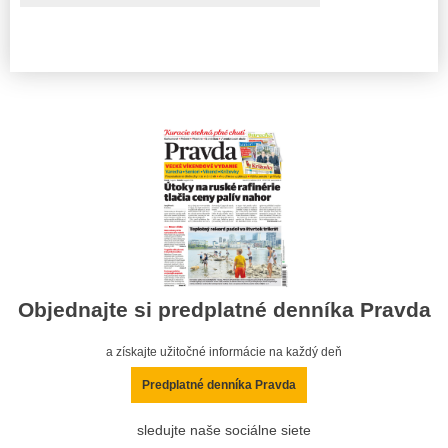
Objednajte si predplatné denníka Pravda
a získajte užitočné informácie na každý deň
Predplatné denníka Pravda
sledujte naše sociálne siete