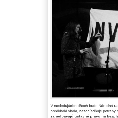
V nasledujúcich dňoch bude Národná rad
predkladá vláda, nezohľadňuje potreby r
zanedbávajú ústavné právo na bezpla