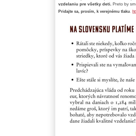
vzdelaniu pre všetky deti.
Preto by sme
Pridajte sa, prosím, k verejnému tlaku
.
ht